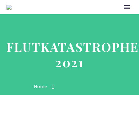
FLUTKATASTROPHE
2021
Home
Flutkatastrophe 2021