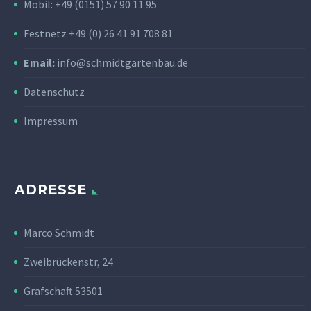
Mobil: +49 (0151) 57 90 11 95
Festnetz +49 (0) 26 41 91 708 81
Email:
info@schmidtgartenbau.de
Datenschutz
Impressum
ADRESSE
Marco Schmidt
Zweibrückenstr, 24
Grafschaft 53501